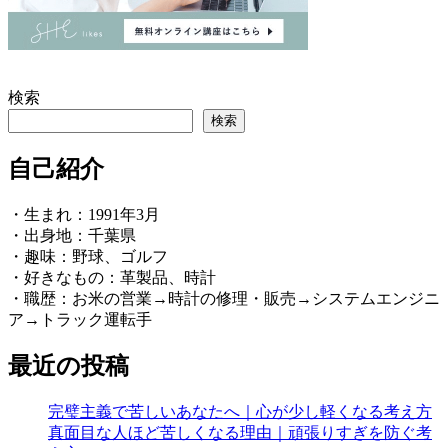
検索
検索
自己紹介
・生まれ：1991年3月
・出身地：千葉県
・趣味：野球、ゴルフ
・好きなもの：革製品、時計
・職歴：お米の営業→時計の修理・販売→システムエンジニ
ア→トラック運転手
最近の投稿
完璧主義で苦しいあなたへ｜心が少し軽くなる考え方
真面目な人ほど苦しくなる理由｜頑張りすぎを防ぐ考