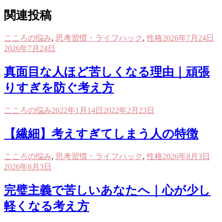
関連投稿
こころの悩み
,
思考習慣・ライフハック
,
性格
2026年7月24日
2026年7月24日
真面目な人ほど苦しくなる理由｜頑張
りすぎを防ぐ考え方
こころの悩み
2022年1月14日
2022年2月23日
【繊細】考えすぎてしまう人の特徴
こころの悩み
,
思考習慣・ライフハック
,
性格
2026年8月3日
2026年8月3日
完璧主義で苦しいあなたへ｜心が少し
軽くなる考え方