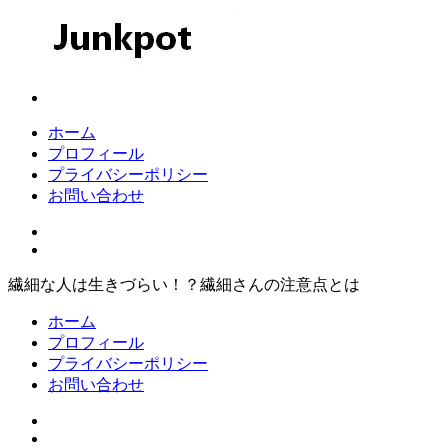
コ
ン
テ
ン
Junkpot
ツ
へ
ホーム
ス
プロフィール
キ
プライバシーポリシー
ッ
お問い合わせ
プ
繊細な人は生きづらい！？繊細さんの注意点とは
ホーム
プロフィール
プライバシーポリシー
お問い合わせ