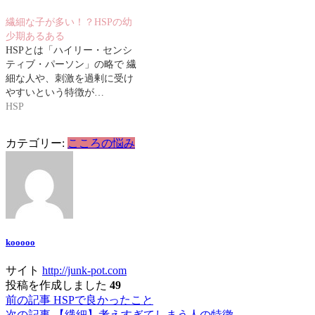
繊細な子が多い！？HSPの幼
少期あるある
HSPとは「ハイリー・センシ
ティブ・パーソン」の略で 繊
細な人や、刺激を過剰に受け
やすいという特徴が…
HSP
カテゴリー:
こころの悩み
kooooo
サイト
http://junk-pot.com
投稿を作成しました
49
前の記事
HSPで良かったこと
投
次の記事
【繊細】考えすぎてしまう人の特徴