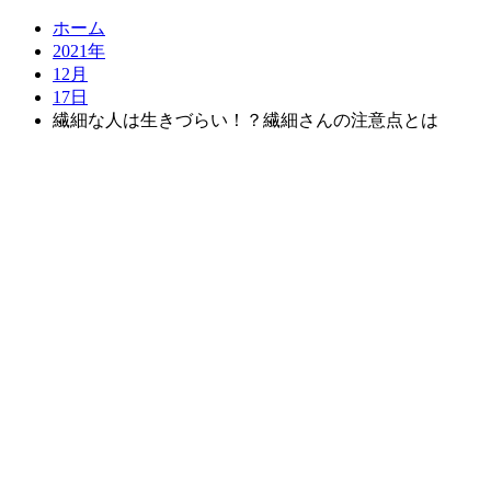
ホーム
2021年
12月
17日
繊細な人は生きづらい！？繊細さんの注意点とは