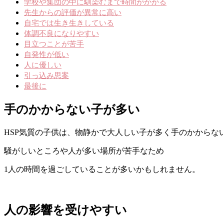
学校や集団の中に馴染むまで時間がかかる
先生からの評価が異常に高い
自宅では生き生きしている
体調不良になりやすい
目立つことが苦手
自発性が低い
人に優しい
引っ込み思案
最後に
手のかからない子が多い
HSP気質の子供は、物静かで大人しい子が多く手のかからな
騒がしいところや人が多い場所が苦手なため
1人の時間を過ごしていることが多いかもしれません。
人の影響を受けやすい