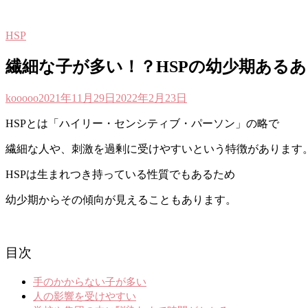
HSP
繊細な子が多い！？HSPの幼少期あるあ
kooooo
2021年11月29日
2022年2月23日
H
SPとは「ハイリー・センシティブ・パーソン」の略で
繊細な人や、刺激を過剰に受けやすいという特徴があります
HSPは生まれつき持っている性質でもあるため
幼少期からその傾向が見えることもあります。
目次
手のかからない子が多い
人の影響を受けやすい