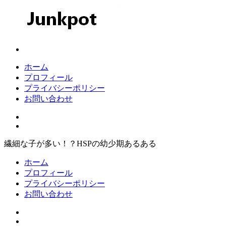
コ
ン
テ
ン
Junkpot
ツ
へ
ホーム
ス
プロフィール
キ
プライバシーポリシー
ッ
お問い合わせ
プ
繊細な子が多い！？HSPの幼少期あるある
ホーム
プロフィール
プライバシーポリシー
お問い合わせ