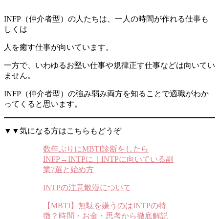
INFP（仲介者型）の人たちは、一人の時間が作れる仕事も
しくは
人を癒す仕事が向いています。
一方で、いわゆるお堅い仕事や規律正す仕事などは向いてい
ません。
INFP（仲介者型）の強み弱み両方を知ることで適職がわか
ってくると思います。
▼▼気になる方はこちらもどうぞ
数年ぶりにMBTI診断をしたら
INFP→INTPに｜INTPに向いている副
業7選と始め方
INTPの注意散漫について
【MBTI】無駄を嫌うのはINTPの特
徴？時間・お金・思考から徹底解説