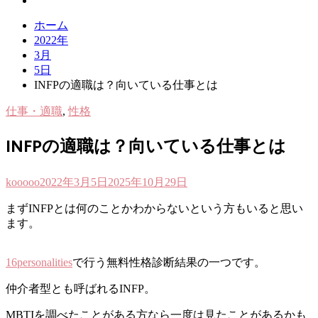
ホーム
2022年
3月
5日
INFPの適職は？向いている仕事とは
仕事・適職
,
性格
INFPの適職は？向いている仕事とは
kooooo
2022年3月5日
2025年10月29日
まずINFPとは何のことかわからないという方もいると思い
ます。
16personalities
で行う無料性格診断結果の一つです。
仲介者型とも呼ばれるINFP。
M
BTIを調べたことがある方なら一度は見たことがあるかも