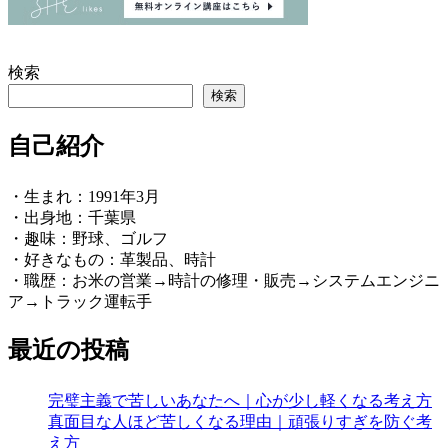
検索
検索
自己紹介
・生まれ：1991年3月
・出身地：千葉県
・趣味：野球、ゴルフ
・好きなもの：革製品、時計
・職歴：お米の営業→時計の修理・販売→システムエンジニ
ア→トラック運転手
最近の投稿
完璧主義で苦しいあなたへ｜心が少し軽くなる考え方
真面目な人ほど苦しくなる理由｜頑張りすぎを防ぐ考
え方