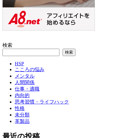
検索
検索
HSP
こころの悩み
メンタル
人間関係
仕事・適職
内向的
思考習慣・ライフハック
性格
未分類
革製品
最近の投稿