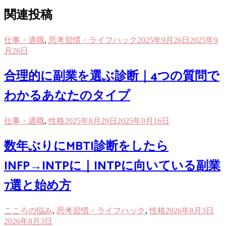
関連投稿
仕事・適職
,
思考習慣・ライフハック
2025年9月26日
2025年9
月26日
合理的に副業を選ぶ診断｜4つの質問で
わかるあなたのタイプ
仕事・適職
,
性格
2025年8月29日
2025年9月16日
数年ぶりにMBTI診断をしたら
INFP→INTPに｜INTPに向いている副業
7選と始め方
こころの悩み
,
思考習慣・ライフハック
,
性格
2026年8月3日
2026年8月3日