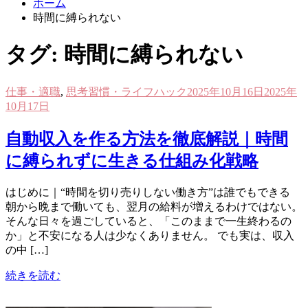
ホーム
時間に縛られない
タグ:
時間に縛られない
仕事・適職
,
思考習慣・ライフハック
2025年10月16日
2025年
10月17日
自動収入を作る方法を徹底解説｜時間
に縛られずに生きる仕組み化戦略
はじめに｜“時間を切り売りしない働き方”は誰でもできる
朝から晩まで働いても、翌月の給料が増えるわけではない。
そんな日々を過ごしていると、「このままで一生終わるの
か」と不安になる人は少なくありません。 でも実は、収入
の中 […]
続きを読む