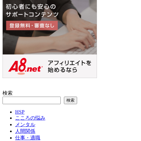
検索
検索
HSP
こころの悩み
メンタル
人間関係
仕事・適職