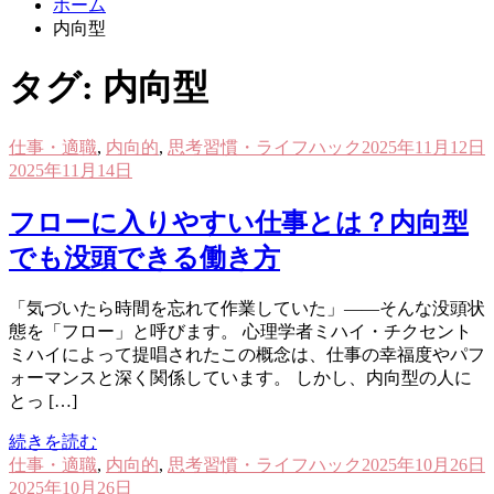
ホーム
内向型
タグ:
内向型
仕事・適職
,
内向的
,
思考習慣・ライフハック
2025年11月12日
2025年11月14日
フローに入りやすい仕事とは？内向型
でも没頭できる働き方
「気づいたら時間を忘れて作業していた」――そんな没頭状
態を「フロー」と呼びます。 心理学者ミハイ・チクセント
ミハイによって提唱されたこの概念は、仕事の幸福度やパフ
ォーマンスと深く関係しています。 しかし、内向型の人に
とっ […]
続きを読む
仕事・適職
,
内向的
,
思考習慣・ライフハック
2025年10月26日
2025年10月26日