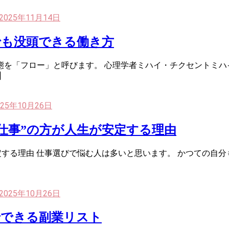
2025年11月14日
でも没頭できる働き方
態を「フロー」と呼びます。 心理学者ミハイ・チクセントミハ
]
025年10月26日
仕事”の方が人生が安定する理由
定する理由 仕事選びで悩む人は多いと思います。 かつての自
2025年10月26日
でできる副業リスト