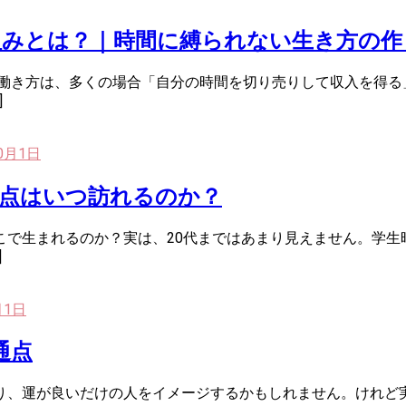
組みとは？｜時間に縛られない生き方の作
の働き方は、多くの場合「自分の時間を切り売りして収入を得る
]
10月1日
岐点はいつ訪れるのか？
こで生まれるのか？実は、20代まではあまり見えません。学生
]
月1日
通点
り、運が良いだけの人をイメージするかもしれません。けれど実