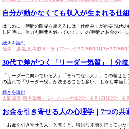
自分が動かなくても収入が生まれる仕
はじめに：時間の限界を超えるには「仕組み」が必要 現代
し同時に、体力も時間も減っていく。この“時間とお金のト […
続きを読む
仕事・適職
,
思考習慣・ライフハック
2025年10月1日
2025年
30代で差がつく「リーダー気質」｜分
「リーダーに向いている人」「そうでない人」。この差はど
の流れで「リーダー役」が決まることも多い。 しかし本当 […
続きを読む
人間関係
,
思考習慣・ライフハック
2025年10月1日
2025年10
お金を引き寄せる人の心理学｜7つの共
「お金を引き寄せる人」と聞くと、特別な才能を持っていた