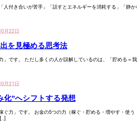
「人付き合いが苦手」「話すとエネルギーを消耗する」「静か
10月22日
支出を見極める思考法
力」です。 ただし多くの人が誤解しているのは、「貯める＝我
10月21日
み化”へシフトする発想
稼ぐ力」です。 お金の5つの力（稼ぐ・貯める・増やす・使
…]