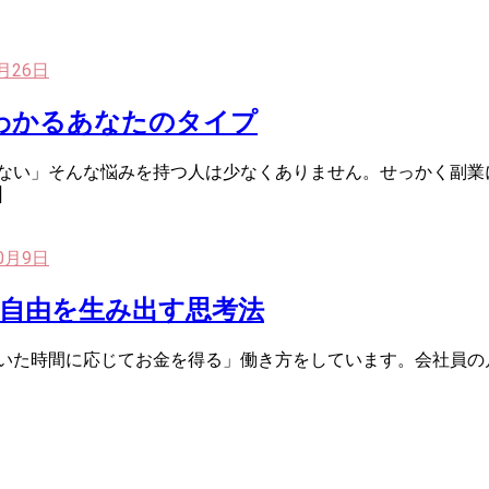
9月26日
わかるあなたのタイプ
らない」そんな悩みを持つ人は少なくありません。せっかく副業
]
10月9日
自由を生み出す思考法
働いた時間に応じてお金を得る」働き方をしています。会社員の