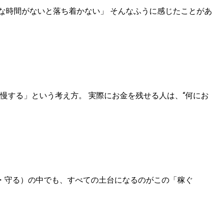
な時間がないと落ち着かない」 そんなふうに感じたことがあ
慢する」という考え方。 実際にお金を残せる人は、“何にお
う・守る）の中でも、すべての土台になるのがこの「稼ぐ