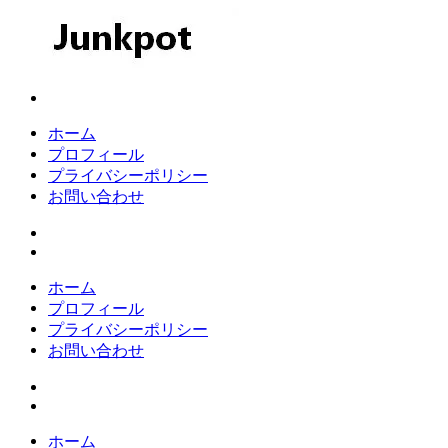
コ
ン
テ
ン
Junkpot
ツ
へ
ホーム
ス
プロフィール
キ
プライバシーポリシー
ッ
お問い合わせ
プ
ホーム
プロフィール
プライバシーポリシー
お問い合わせ
ホーム