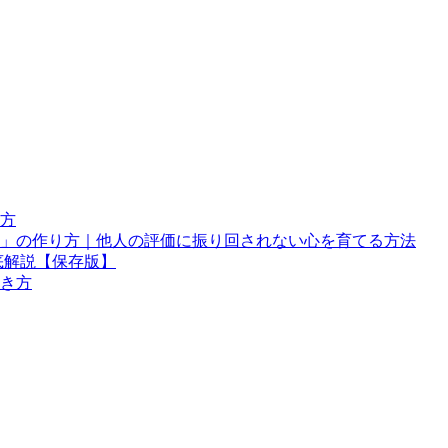
方
」の作り方｜他人の評価に振り回されない心を育てる方法
底解説【保存版】
き方