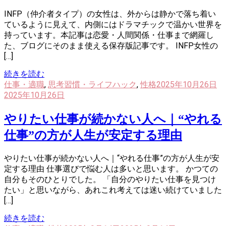
INFP（仲介者タイプ）の女性は、外からは静かで落ち着い
ているように見えて、内側にはドラマチックで温かい世界を
持っています。本記事は恋愛・人間関係・仕事まで網羅し
た、ブログにそのまま使える保存版記事です。 INFP女性の
[…]
続きを読む
仕事・適職
,
思考習慣・ライフハック
,
性格
2025年10月26日
2025年10月26日
やりたい仕事が続かない人へ｜“やれる
仕事”の方が人生が安定する理由
やりたい仕事が続かない人へ｜“やれる仕事”の方が人生が安
定する理由 仕事選びで悩む人は多いと思います。 かつての
自分もそのひとりでした。 「自分のやりたい仕事を見つけ
たい」と思いながら、あれこれ考えては迷い続けていました
[…]
続きを読む