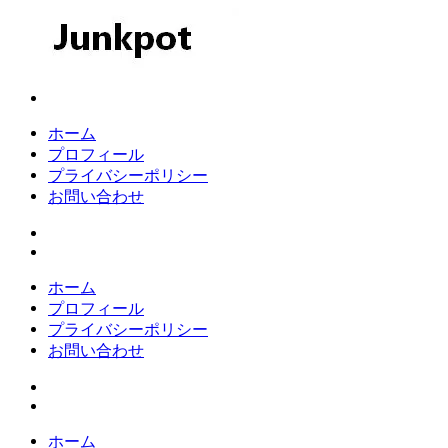
コ
ン
テ
ン
Junkpot
ツ
へ
ホーム
ス
プロフィール
キ
プライバシーポリシー
ッ
お問い合わせ
プ
ホーム
プロフィール
プライバシーポリシー
お問い合わせ
ホーム