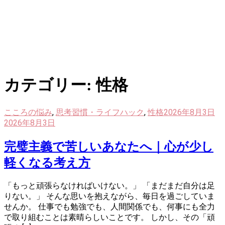
カテゴリー:
性格
こころの悩み
,
思考習慣・ライフハック
,
性格
2026年8月3日
2026年8月3日
完璧主義で苦しいあなたへ｜心が少し
軽くなる考え方
「もっと頑張らなければいけない。」 「まだまだ自分は足
りない。」 そんな思いを抱えながら、毎日を過ごしていま
せんか。 仕事でも勉強でも、人間関係でも、何事にも全力
で取り組むことは素晴らしいことです。 しかし、その「頑